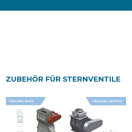
Sternventile -
Zubehör
ZUBEHÖR FÜR STERNVENTILE