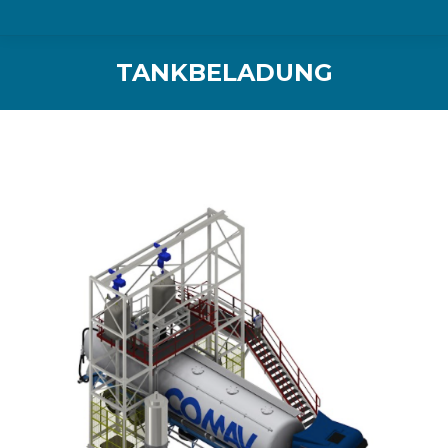
TANKBELADUNG