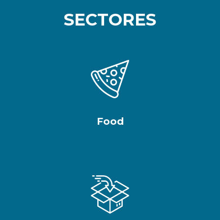
SECTORES
Food