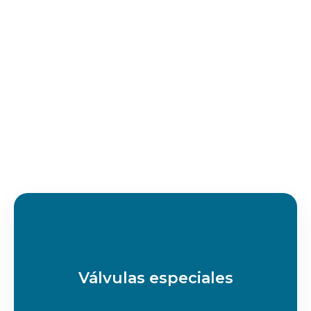
VÁLVULA DESVIADORA DTG 3W
Válvulas especiales