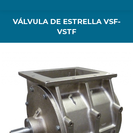
VÁLVULA DE ESTRELLA VSF-
VSTF