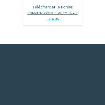
Télécharger le fichier
COMPANY-PROFILE-MIXCO-EN.pdf
– 1,66 Mo