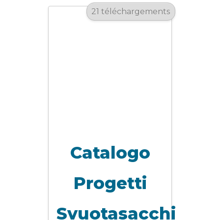
21 téléchargements
Catalogo
Progetti
Svuotasacchi