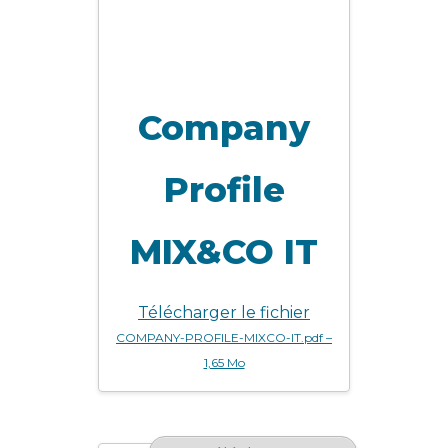
Company
Profile
MIX&CO IT
Télécharger le fichier
COMPANY-PROFILE-MIXCO-IT.pdf –
1,65 Mo