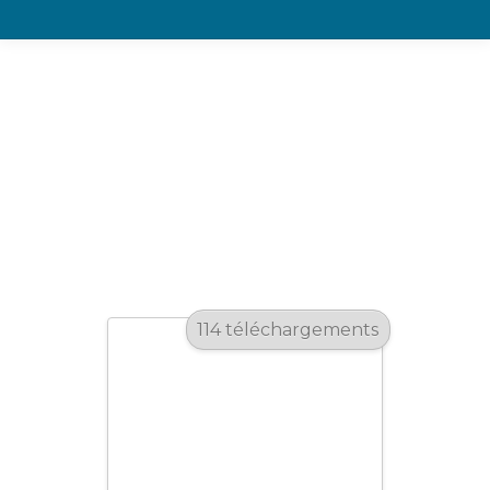
Zone de
téléchargement
Télécharger nos catalogues.
114 téléchargements