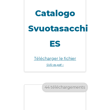
Catalogo
Svuotasacchi
ES
Télécharger le fichier
SVR-es.pdf –
44 téléchargements