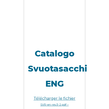
Catalogo
Svuotasacchi
ENG
Télécharger le fichier
SVR-en-rev3-2.pdf –