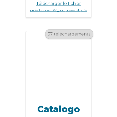
Télécharger le fichier
project-book-LR-1_compressed-1.pdf –
57 téléchargements
Catalogo