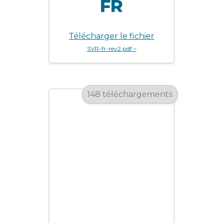
FR
Télécharger le fichier
SVR-fr-rev2.pdf –
148 téléchargements