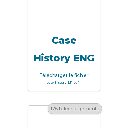
Case
History ENG
Télécharger le fichier
case-history-LR.pdf –
176 téléchargements