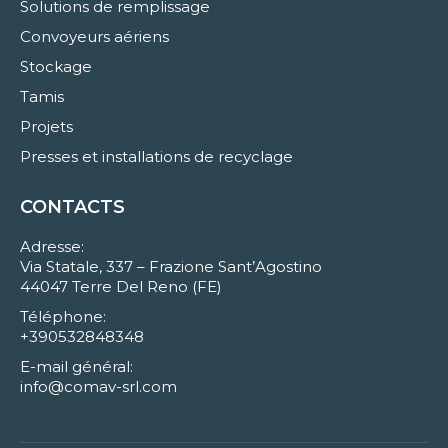
Solutions de remplissage
Convoyeurs aériens
Stockage
Tamis
Projets
Presses et installations de recyclage
CONTACTS
Adresse:
Via Statale, 337 – Frazione Sant’Agostino
44047 Terre Del Reno (FE)
Téléphone:
+390532848348
E-mail général:
info@comav-srl.com