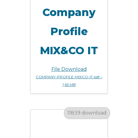
Company
Profile
MIX&CO IT
File Download
COMPANY-PROFILE-MIXCO-IT.pdf –
1,65 MB
11839 download