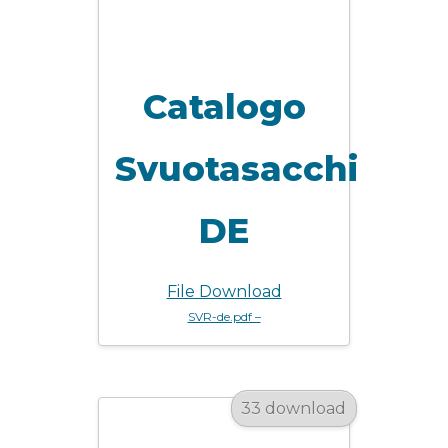
Catalogo
Svuotasacchi
DE
File Download
SVR-de.pdf –
33 download