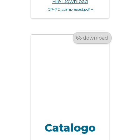
File Download
CP-PE_compressed.pdf –
66 download
Catalogo