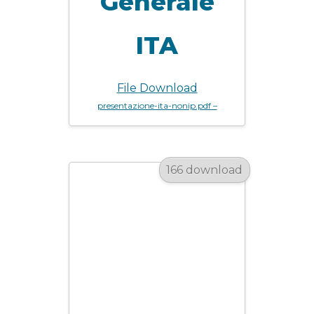
Generale
ITA
File Download
presentazione-ita-nonip.pdf –
166 download