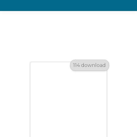
Area download
Scarica i nostri cataloghi.
114 download