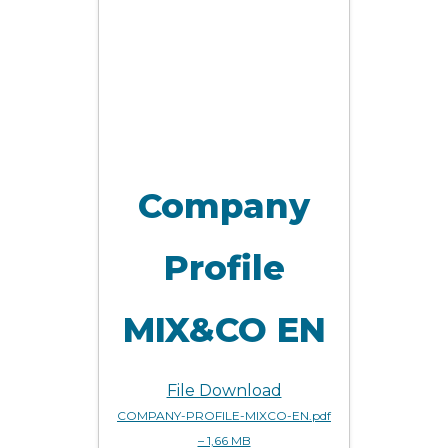
Company
Profile
MIX&CO EN
File Download
COMPANY-PROFILE-MIXCO-EN.pdf
– 1,66 MB