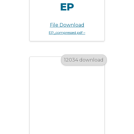
EP
File Download
EP_compressed.pdf –
12034 download