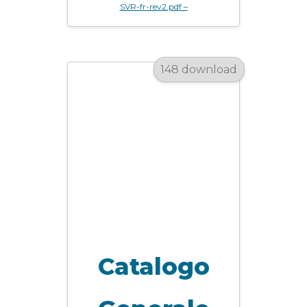
SVR-fr-rev2.pdf –
148 download
Catalogo