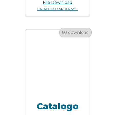
File Download
CATALOGO-SVR_ITA.pdf –
60 download
Catalogo