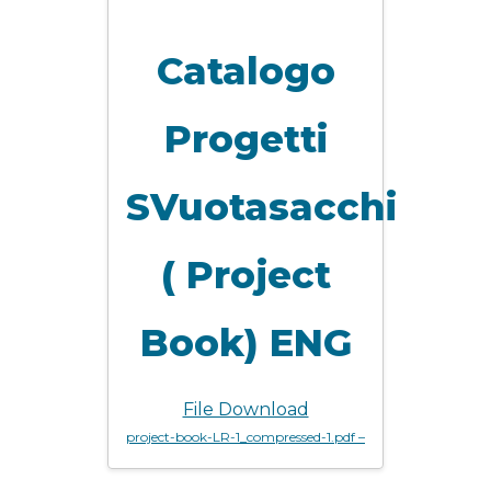
Catalogo
Progetti
SVuotasacchi
( Project
Book) ENG
File Download
project-book-LR-1_compressed-1.pdf –