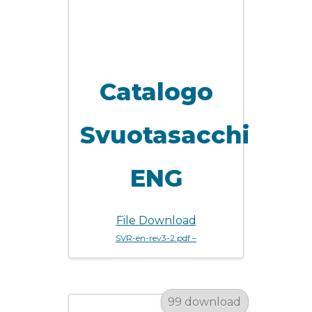
Catalogo
Svuotasacchi
ENG
File Download
SVR-en-rev3-2.pdf –
99 download