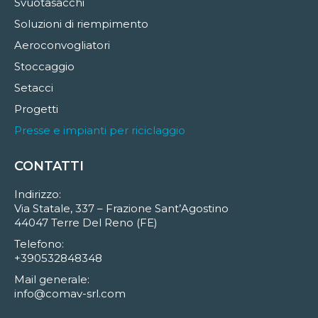
Svuotasacchi
Soluzioni di riempimento
Aeroconvogliatori
Stoccaggio
Setacci
Progetti
Presse e impianti per riciclaggio
CONTATTI
Indirizzo:
Via Statale, 337 – Frazione Sant’Agostino
44047 Terre Del Reno (FE)
Telefono:
+390532848348
Mail generale:
info@comav-srl.com