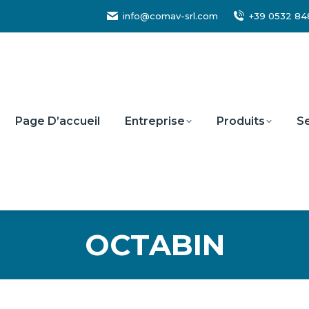
info@comav-srl.com
+39 0532 8
Page D’accueil
Entreprise
Produits
Se
OCTABIN