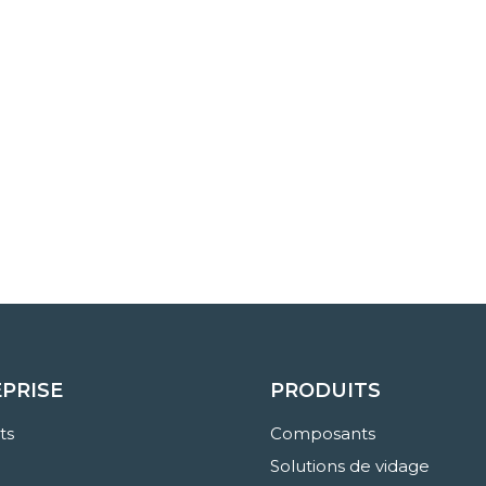
PRISE
PRODUITS
ts
Composants
Solutions de vidage