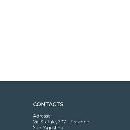
CONTACTS
Adresse:
Via Statale, 337 – Frazione
Sant’Agostino