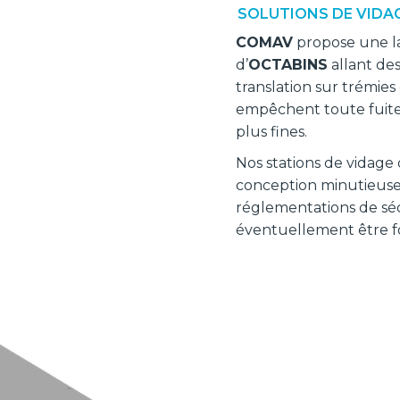
SOLUTIONS DE VIDA
COMAV
propose une l
d’
OCTABINS
allant des
translation sur trémies 
empêchent toute fuite
plus fines.
Nos stations de vidage 
conception minutieuse 
réglementations de sécu
éventuellement être f