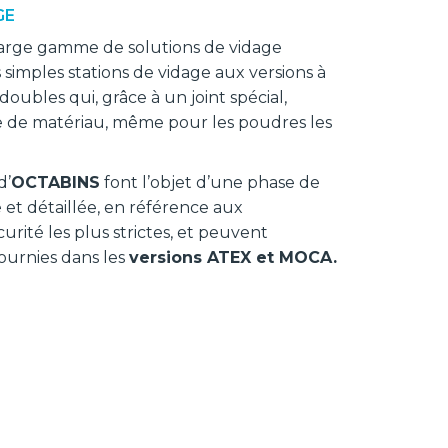
GE
arge gamme de solutions de vidage
 simples stations de vidage aux versions à
doubles qui, grâce à un joint spécial,
 de matériau, même pour les poudres les
d’
OCTABINS
font l’objet d’une phase de
et détaillée, en référence aux
rité les plus strictes, et peuvent
ournies dans les
versions ATEX et MOCA.