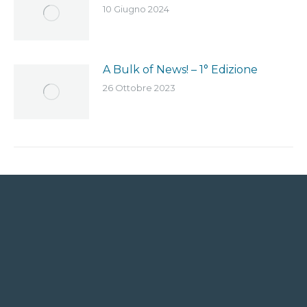
10 Giugno 2024
A Bulk of News! – 1° Edizione
26 Ottobre 2023