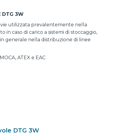
E DTG 3W
e vie utilizzata prevalentemente nella
 in caso di carico a sistemi di stoccaggio,
in generale nella distribuzione di linee
ni MOCA, ATEX e EAC
lvole DTG 3W