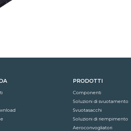
DA
PRODOTTI
ti
Componenti
Soluzioni di svuotamento
wnload
Svuotasacchi
ne
Soluzioni di riempimento
Aeroconvogliatori