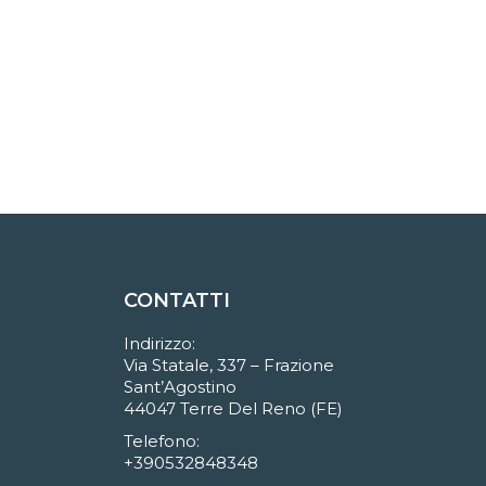
CONTATTI
Indirizzo:
Via Statale, 337 – Frazione
Sant’Agostino
44047 Terre Del Reno (FE)
Telefono:
+390532848348