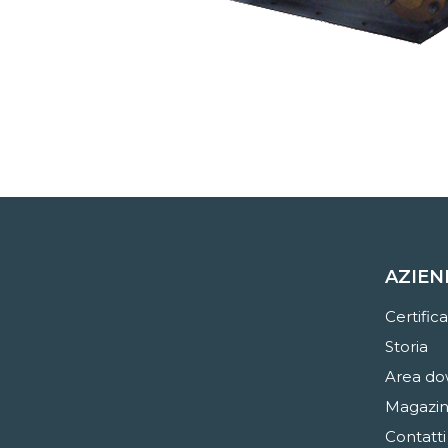
AZIEN
Certifica
Storia
Area do
Magazi
Contatti