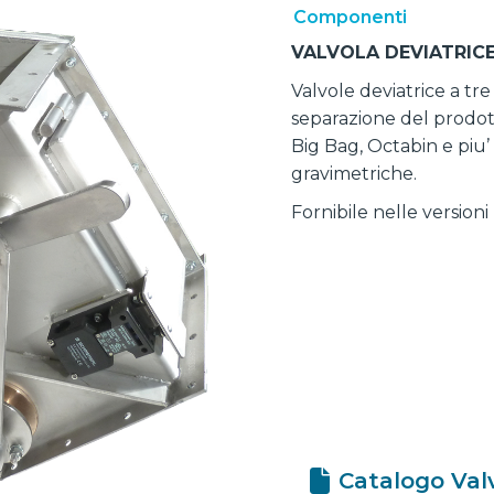
Componenti
VALVOLA DEVIATRIC
Valvole deviatrice a tr
separazione del prodotto
Big Bag, Octabin e piu’ 
gravimetriche.
Fornibile nelle versio
Catalogo Va