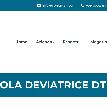
info@comav-srl.com
+39 0532 8
Home
Azienda
Prodotti
Magazi
OLA DEVIATRICE D