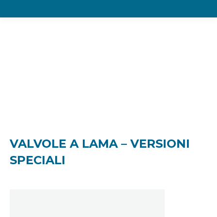
Valvole lama -
Macchine
Speciali
VALVOLE A LAMA – VERSIONI
SPECIALI