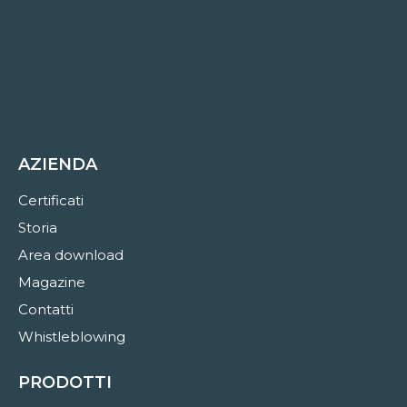
AZIENDA
Certificati
Storia
Area download
Magazine
Contatti
Whistleblowing
PRODOTTI