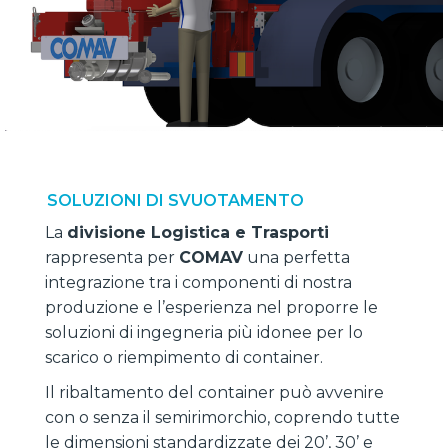
SOLUZIONI DI SVUOTAMENTO
La
divisione Logistica e Trasporti
rappresenta per
COMAV
una perfetta
integrazione tra i componenti di nostra
produzione e l’esperienza nel proporre le
soluzioni di ingegneria più idonee per lo
scarico o riempimento di container.
Il ribaltamento del container può avvenire
con o senza il semirimorchio, coprendo tutte
le dimensioni standardizzate dei 20’, 30’ e