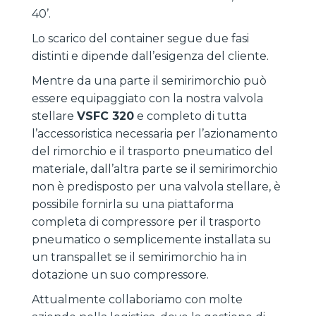
40’.
Lo scarico del container segue due fasi
distinti e dipende dall’esigenza del cliente.
Mentre da una parte il semirimorchio può
essere equipaggiato con la nostra valvola
stellare
VSFC 320
e completo di tutta
l’accessoristica necessaria per l’azionamento
del rimorchio e il trasporto pneumatico del
materiale, dall’altra parte se il semirimorchio
non è predisposto per una valvola stellare, è
possibile fornirla su una piattaforma
completa di compressore per il trasporto
pneumatico o semplicemente installata su
un transpallet se il semirimorchio ha in
dotazione un suo compressore.
Attualmente collaboriamo con molte